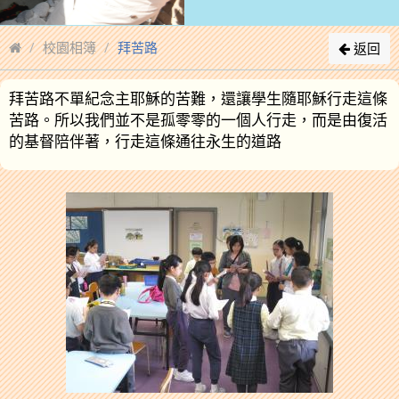
校園相簿
拜苦路
返回
拜苦路不單紀念主耶穌的苦難，還讓學生隨耶穌行走這條
苦路。所以我們並不是孤零零的一個人行走，而是由復活
的基督陪伴著，行走這條通往永生的道路