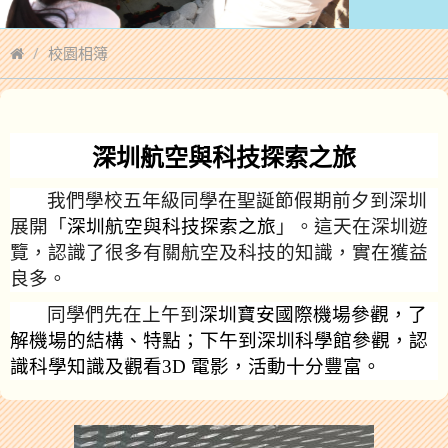
校園相簿
「粵港澳大灣區城市探索之旅」(2023/24) 學生內地交流計劃
深圳航空與科技探索之旅
返回
我們學校五年級同學在聖誕節假期前夕到深圳
展開「
深圳航空與科技探索之旅
」。這天在深圳遊
覽，認識了很多有關航空及科技的知識，實在獲益
良多。
同學們先在上午到
深圳寶安國際機場參觀，了
解機場的結構、特點；下午到深圳科學館參觀，認
識科學知識及觀看
3D
電影，活動十分豐富。