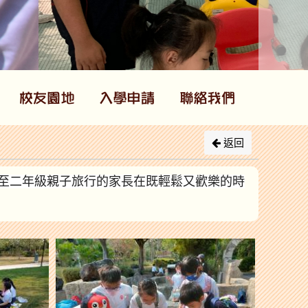
返回
至二年級親子旅行的家長在既輕鬆又歡樂的時