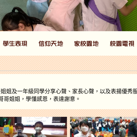
哥姐姐及一年級同學分享心聲、家長心聲，以及表揚優秀
哥哥姐姐，學懂感恩，表達謝意。