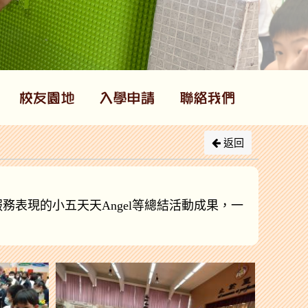
返回
服務表現的小五天天
Angel
等總結活動成果，一