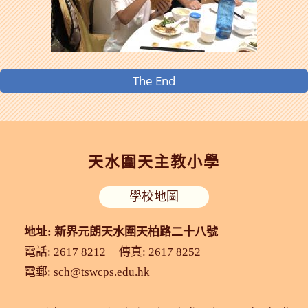
The End
天水圍天主教小學
學校地圖
地址: 新界元朗天水圍天柏路二十八號
電話: 2617 8212
傳真: 2617 8252
電郵:
sch@tswcps.edu.hk