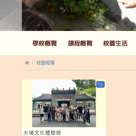
校園相簿
13
大埔文化體驗遊