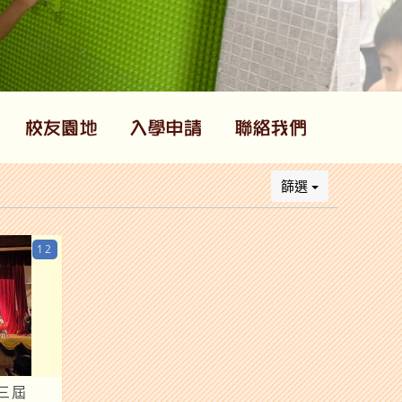
篩選
12
三屆