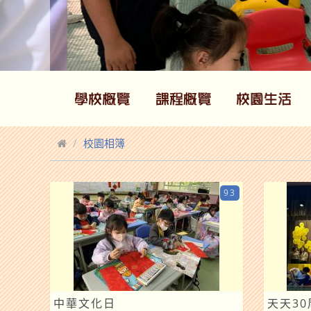
校園相簿
93
中華文化日
天天3