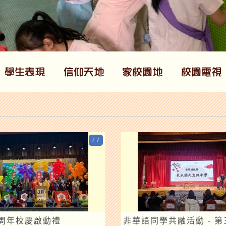
27
0周年校慶啟動禮
非華語同學共融活動 - 第