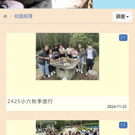
校園相簿
篩選
21
2425小六秋季旅行
2024-11-22
17