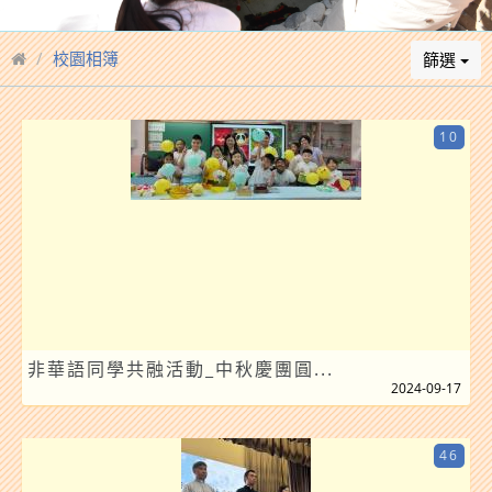
校園相簿
篩選
10
非華語同學共融活動_中秋慶團圓...
2024-09-17
46