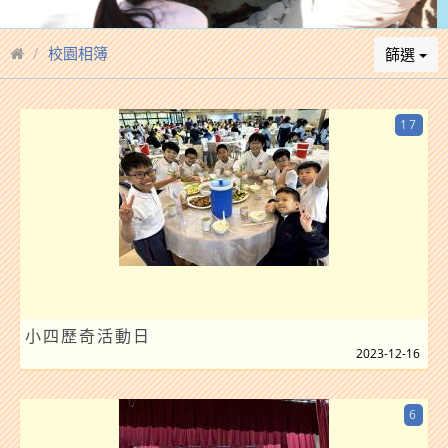
校園相簿
篩選
17
小四歷奇活動日
2023-12-16
6