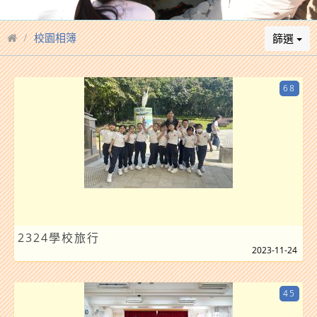
校園相簿
篩選
68
2324學校旅行
2023-11-24
45