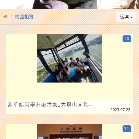
校園相簿
篩選
10
非華語同學共融活動_大嶼山文化...
2023-07-22
31