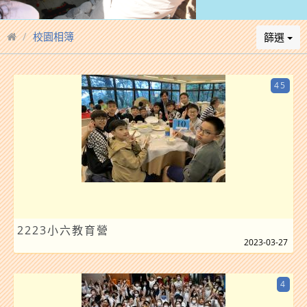
校園相簿
篩選
45
2223小六教育營
2023-03-27
4