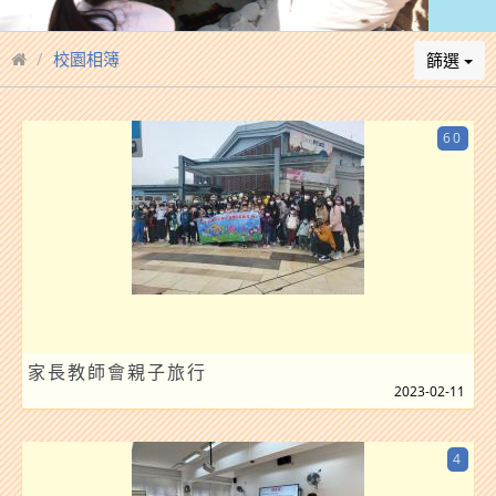
校園相簿
篩選
60
家長教師會親子旅行
2023-02-11
4