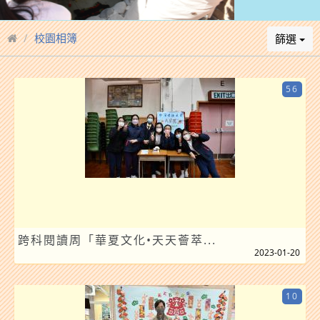
校園相簿
篩選
56
跨科閱讀周「華夏文化•天天薈萃...
2023-01-20
10