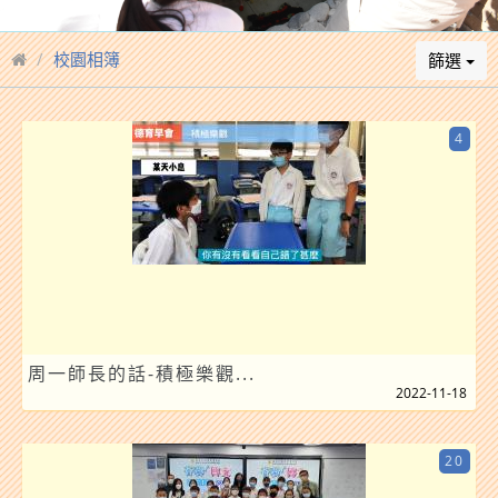
校園相簿
篩選
4
周一師長的話-積極樂觀...
2022-11-18
20