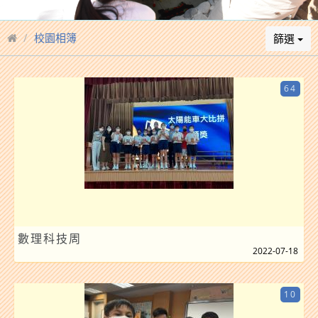
校園相簿
篩選
64
數理科技周
2022-07-18
10