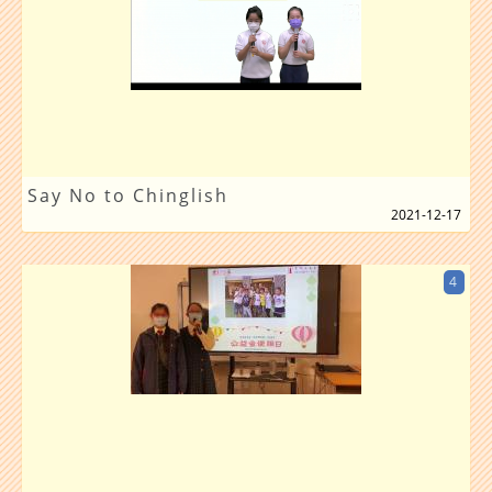
Say No to Chinglish
2021-12-17
4