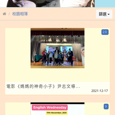
校園相簿
篩選
20
電影《媽媽的神奇小子》尹志文導...
2021-12-17
9