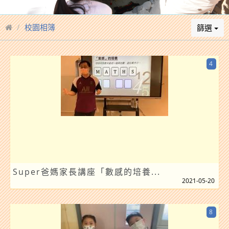
校園相簿
篩選
4
Super爸媽家長講座「數感的培養...
2021-05-20
8