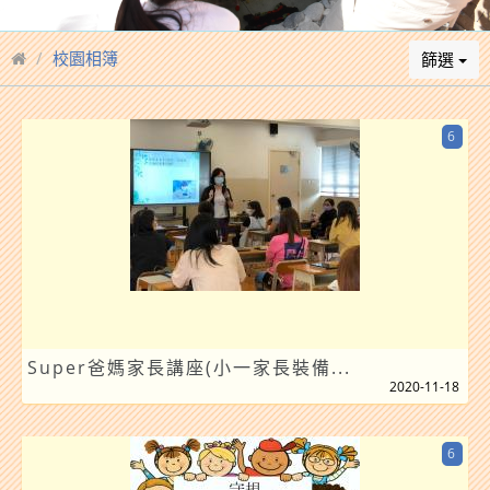
校園相簿
篩選
6
Super爸媽家長講座(小一家長裝備...
2020-11-18
6