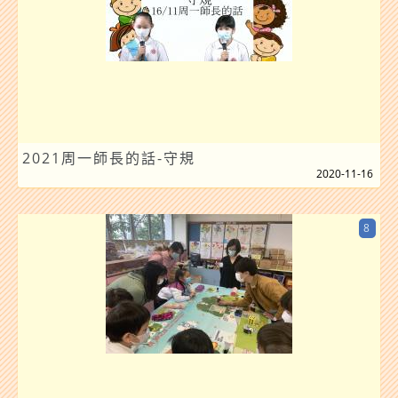
2021周一師長的話-守規
2020-11-16
8