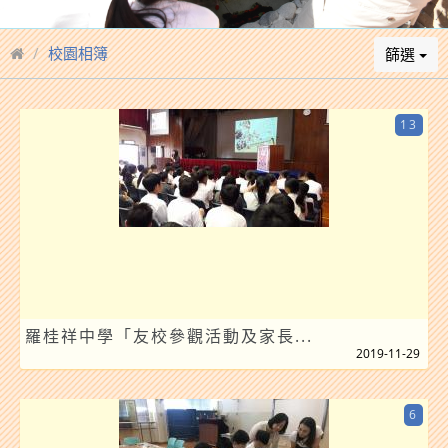
校園相簿
篩選
13
羅桂祥中學「友校參觀活動及家長...
2019-11-29
6