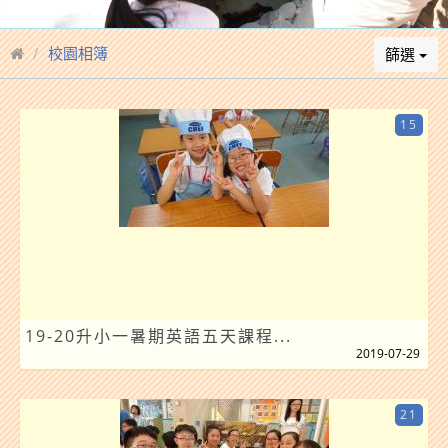
校園相簿
篩選
15
19-20升小一暑期英語五天課程...
2019-07-29
21