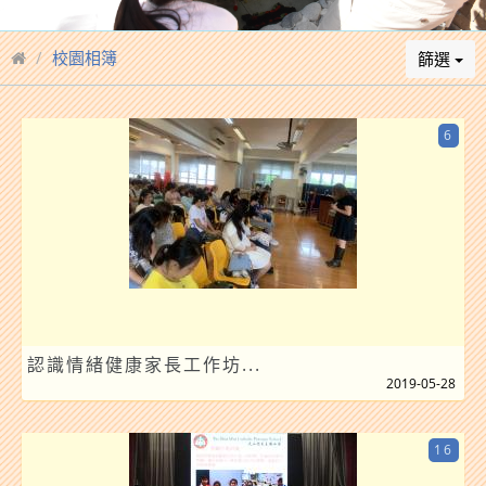
校園相簿
篩選
6
認識情緒健康家長工作坊...
2019-05-28
16