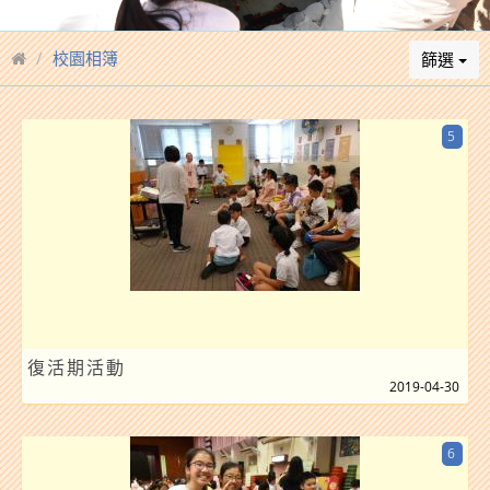
校園相簿
篩選
5
復活期活動
2019-04-30
6