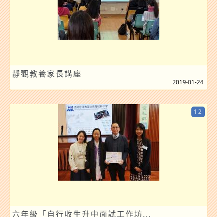
靜觀教養家長講座
2019-01-24
12
六年級「自行收生升中面試工作坊...