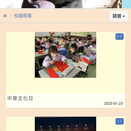
校園相簿
篩選
93
中華文化日
2025-01-23
27