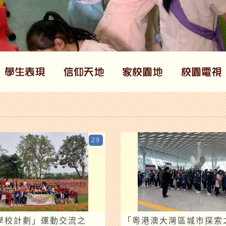
29
學校計劃」運動交流之
「粵港澳大灣區城市探索