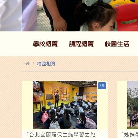
校園相簿
79
「台北宜蘭環保生態學習之旅
「姊妹