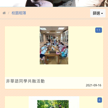
校園相簿
篩選
11
非華語同學共融活動
2021-09-16
4