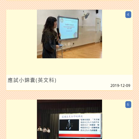
4
應試小錦囊(英文科)
2019-12-09
6