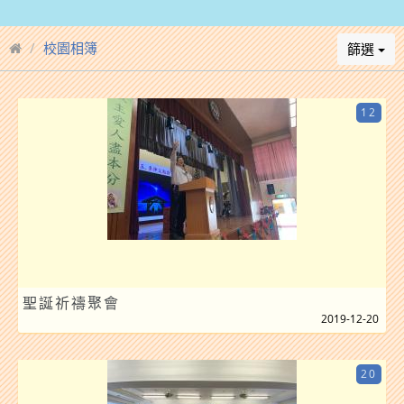
校園相簿
篩選
12
聖誕祈禱聚會
2019-12-20
20