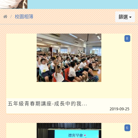
校園相簿
篩選
8
五年級青春期講座-成長中的我...
2019-09-25
6