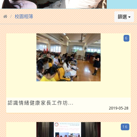
校園相簿
篩選
6
認識情緒健康家長工作坊...
2019-05-28
16