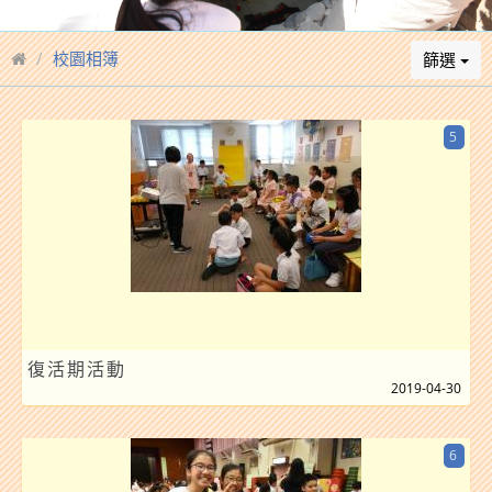
校園相簿
篩選
5
復活期活動
2019-04-30
6