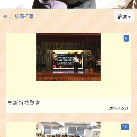
校園相簿
篩選
8
聖誕祈禱聚會
2018-12-21
20