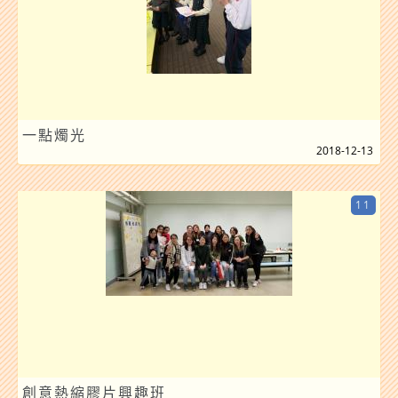
一點燭光
2018-12-13
11
創意熱縮膠片興趣班