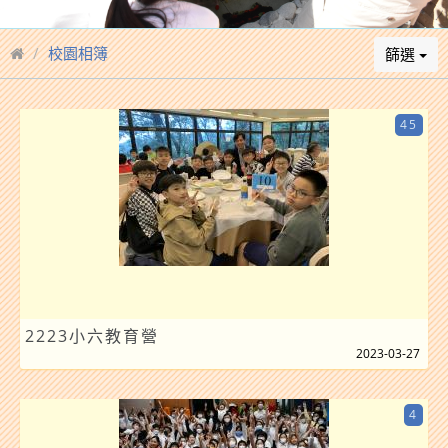
校園相簿
篩選
45
2223小六教育營
2023-03-27
4