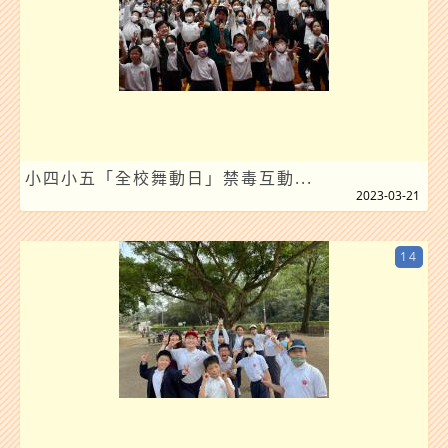
小四小五「全校舞動日」禁毒互動...
2023-03-21
14