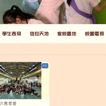
98
小六教育營