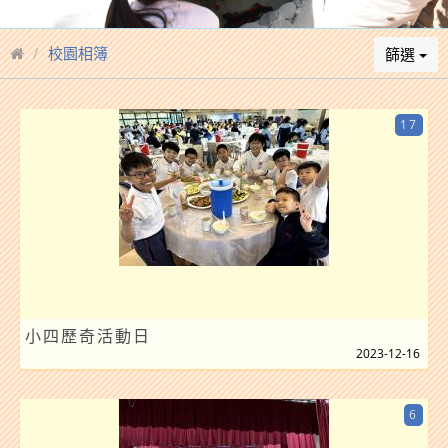
校園相簿
篩選
17
小四歷奇活動日
2023-12-16
6