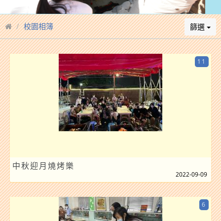
校園相簿
篩選
11
中秋迎月燒烤樂
2022-09-09
6