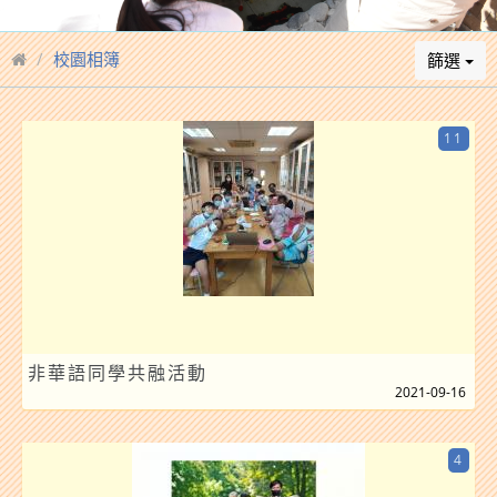
校園相簿
篩選
11
非華語同學共融活動
2021-09-16
4