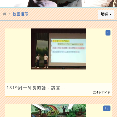
校園相簿
篩選
4
1819周一師長的話 - 誠實...
2018-11-19
12