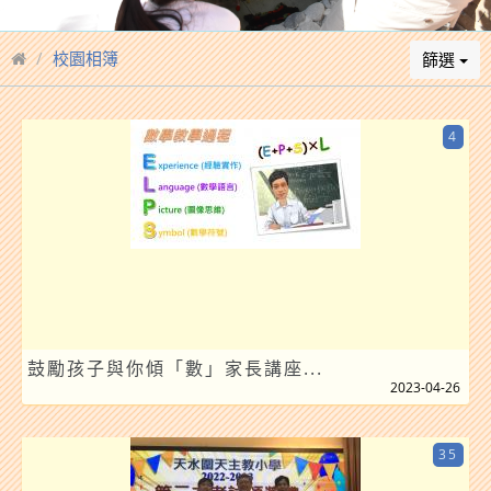
校園相簿
篩選
4
鼓勵孩子與你傾「數」家長講座...
2023-04-26
35