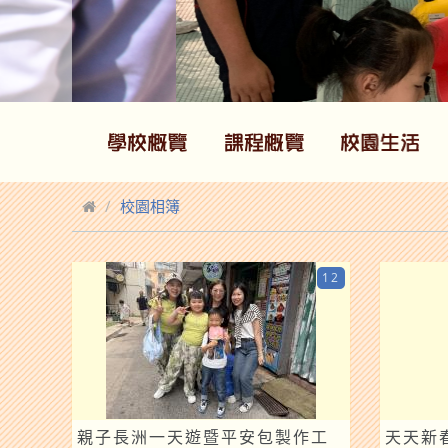
校園相簿
12
親子長洲一天遊暨平安包製作工
天天新