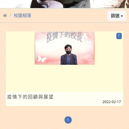
校園相簿
篩選
7
疫情下的回顧與展望
2022-02-17
1