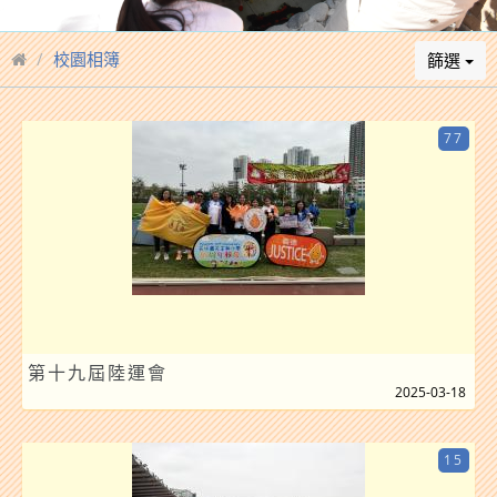
校園相簿
篩選
77
第十九屆陸運會
2025-03-18
15