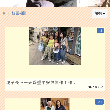
校園相簿
篩選
12
親子長洲一天遊暨平安包製作工作...
2026-03-28
121