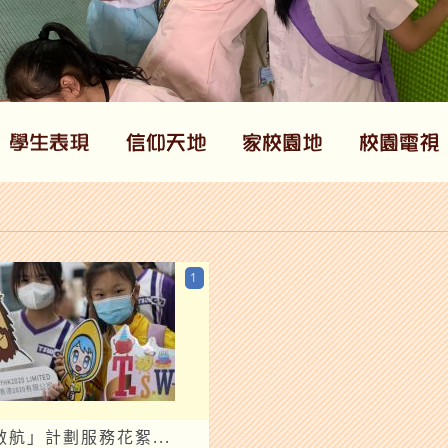
1
航」計劃服務花絮...