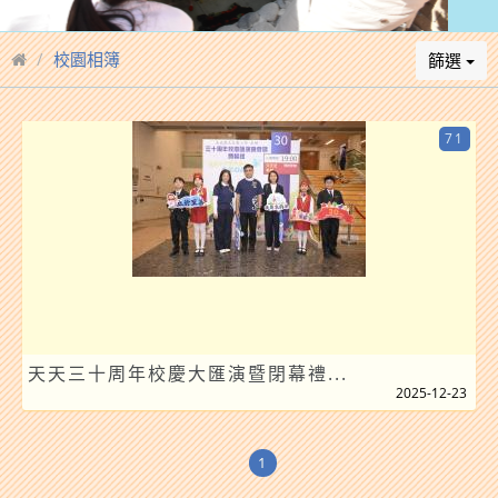
校園相簿
篩選
71
天天三十周年校慶大匯演暨閉幕禮...
2025-12-23
1