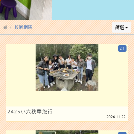
校園相簿
篩選
21
2425小六秋季旅行
2024-11-22