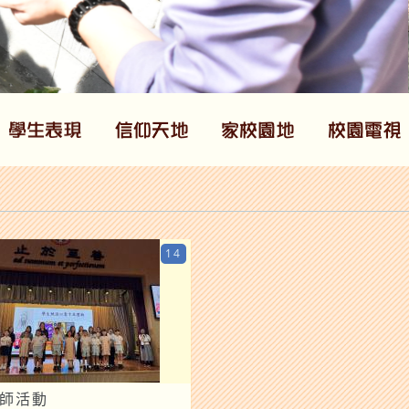
14
敬師活動