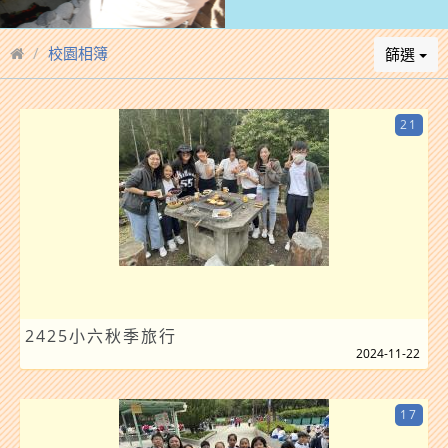
校園相簿
篩選
21
2425小六秋季旅行
2024-11-22
17