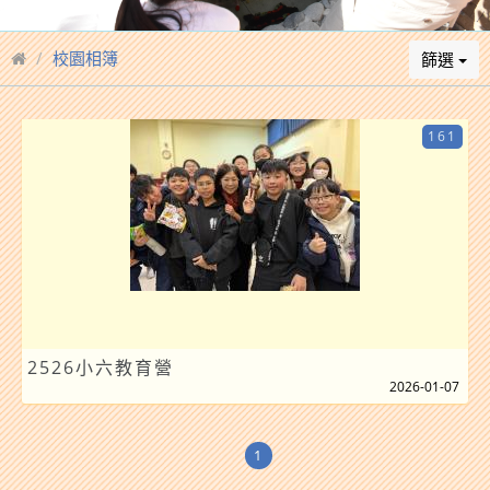
校園相簿
篩選
161
2526小六教育營
2026-01-07
1